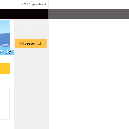
2026 Augusztus 6.
Hirdessen itt!