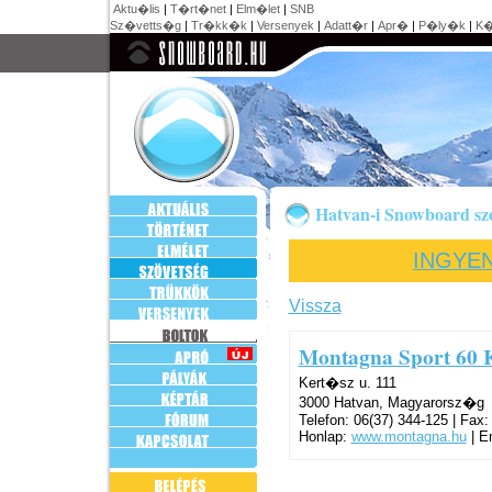
Aktu�lis
|
T�rt�net
|
Elm�let
|
SNB
Sz�vetts�g
|
Tr�kk�k
|
Versenyek
|
Adatt�r
|
Apr�
|
P�ly�k
|
K�
Hatvan-i Snowboard sz
INGYE
Vissza
Montagna Sport 60 K
Kert�sz u. 111
3000 Hatvan, Magyarorsz�g
Telefon: 06(37) 344-125 | Fax:
Honlap:
www.montagna.hu
| E